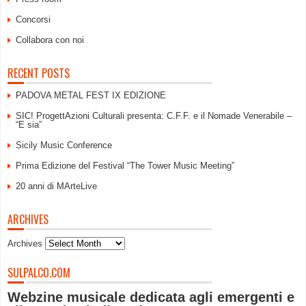
Concorsi
Collabora con noi
RECENT POSTS
PADOVA METAL FEST IX EDIZIONE
SIC! ProgettAzioni Culturali presenta: C.F.F. e il Nomade Venerabile –
“E sia”
Sicily Music Conference
Prima Edizione del Festival “The Tower Music Meeting”
20 anni di MArteLive
ARCHIVES
Archives
SULPALCO.COM
Webzine musicale dedicata agli emergenti e