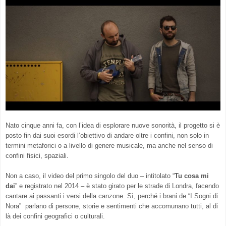
Nato cinque anni fa, con l’idea di esplorare nuove sonorità, il progetto si è
posto fin dai suoi esordi l’obiettivo di andare oltre i confini, non solo in
termini metaforici o a livello di genere musicale, ma anche nel senso di
confini fisici, spaziali.
Non a caso, il video del primo singolo del duo – intitolato “
Tu cosa mi
dai
” e registrato nel 2014 – è stato girato per le strade di Londra, facendo
cantare ai passanti i versi della canzone. Sì, perché i brani de “I Sogni di
Nora” parlano di persone, storie e sentimenti che accomunano tutti, al di
là dei confini geografici o culturali.