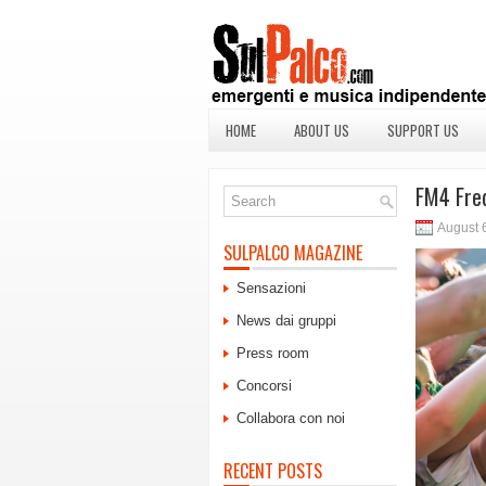
HOME
ABOUT US
SUPPORT US
FM4 Freq
August 
SULPALCO MAGAZINE
Sensazioni
News dai gruppi
Press room
Concorsi
Collabora con noi
RECENT POSTS