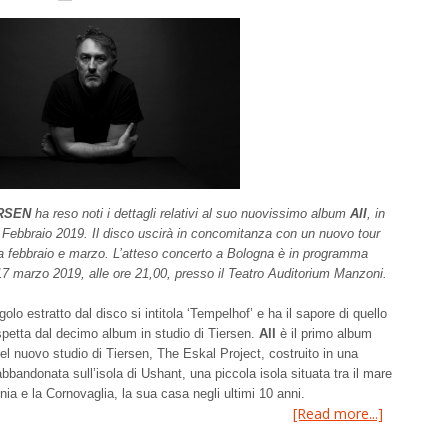
RSEN
ha reso noti i dettagli relativi al suo nuovissimo album
All
, in
5 Febbraio 2019. Il disco uscirà in concomitanza con un nuovo tour
ra febbraio e marzo. L’atteso concerto a Bologna è in programma
7 marzo 2019, alle ore 21,00, presso il Teatro Auditorium Manzoni.
golo estratto dal disco si intitola ‘Tempelhof’ e ha il sapore di quello
spetta dal decimo album in studio di Tiersen.
All
è il primo album
nel nuovo studio di Tiersen, The Eskal Project, costruito in una
bbandonata sull’isola di Ushant, una piccola isola situata tra il mare
nnia e la Cornovaglia, la sua casa negli ultimi 10 anni.
[Read more...]