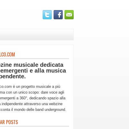
LCO.COM
zine musicale dedicata
 emergenti e alla musica
pendente.
co.com è un progetto musicale a più
ma con un unico scopo: dare voce agli
 emergenti a 360°, dedicando spazio alla
 indipendente attraverso una webzine
cconta il mondo delle band underground.
AR POSTS