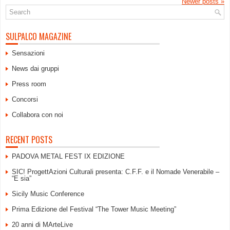
Newer posts
»
SULPALCO MAGAZINE
Sensazioni
News dai gruppi
Press room
Concorsi
Collabora con noi
RECENT POSTS
PADOVA METAL FEST IX EDIZIONE
SIC! ProgettAzioni Culturali presenta: C.F.F. e il Nomade Venerabile –
“E sia”
Sicily Music Conference
Prima Edizione del Festival “The Tower Music Meeting”
20 anni di MArteLive