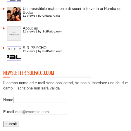
Un irresistibile matrimonio di suoni: intervista ai Rumba de
Bodas
11 views
|
by
Chiara Alaia
About us
11 views
|
by
SulPalco.com
SIR PSYCHO
11 views
|
by
SulPalco.com
NEWSLETTER SULPALCO.COM
Il campo nome ed e-mail sono obbligatori, se non si inserisce uno dei due
campi l`iscrizione non sarà valida
Nome
E-mail