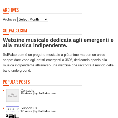
ARCHIVES
Archives
SULPALCO.COM
Webzine musicale dedicata agli emergenti e
alla musica indipendente.
SulPalco.com è un progetto musicale a più anime ma con un unico
scopo: dare voce agli artisti emergenti a 360°, dedicando spazio alla
musica indipendente attraverso una webzine che racconta il mondo delle
band underground.
POPULAR POSTS
Contacts
39 views
|
by
SulPalco.com
Support us
17 views
|
by
SulPalco.com