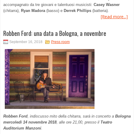
accompagnato da tre giovani e talentuosi musicisti:
Casey Wasner
(chitarra),
Ryan Madora
(basso) e
Derrek Phillips
(batteria).
[Read more...]
Robben Ford: una data a Bologna, a novembre
September 16, 2018
Press room
Robben Ford
, indiscusso mito della chitarra, sarà in concerto a
Bologna
mercoledì 14 novembre 2018
, alle ore 21,00, presso il
Teatro
Auditorium Manzoni
.