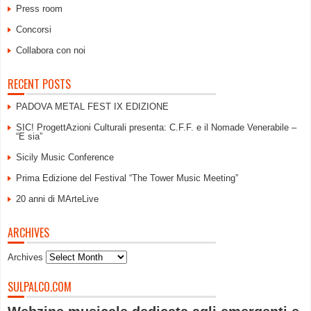
Press room
Concorsi
Collabora con noi
RECENT POSTS
PADOVA METAL FEST IX EDIZIONE
SIC! ProgettAzioni Culturali presenta: C.F.F. e il Nomade Venerabile –
“E sia”
Sicily Music Conference
Prima Edizione del Festival “The Tower Music Meeting”
20 anni di MArteLive
ARCHIVES
Archives
SULPALCO.COM