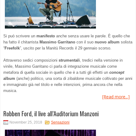
Si può scrivere un
manifesto
anche senza usare le parole. È quello che
ha fatto il chitarrista
Massimo Garritano
con il suo
nuovo album
solista
“
Freefolk
”, uscito per la Manitù Records il 29 gennaio scorso.
Attraverso sedici composizioni
strumentali
, tredici nella versione in
vinile, Massimo Garritano ci parla di integrazione musicale come
metafora di quella sociale in quello che è a tutti gli effetti un
concept
album
(anche) politico, una sorta di zibaldone musicale coltivato per anni
e immaginato già nel titolo e nelle intenzioni, prima ancora che nella
musica.
[Read more...]
Robben Ford, il live all’Auditorium Manzoni
November 25, 2018
Sensazioni