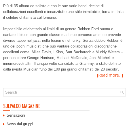
Più di 35 album da solista e con le sue varie band, decine di
collaborazioni eccellenti e innanzitutto uno stile inimitabile, torna in Italia
il celebre chitarrista californiano.
Impossibile etichettarlo ai limiti di un genere Robben Ford suona e
cantare il blues con grande classe ma il suo percorso artistico prevede
diverse tappe nel jazz, nella fusion e nel funky. Senza dubbio Robben è
uno dei pochi musicisti che può vantare collaborazioni discografiche
eccellenti come: Miles Davis, i Kiss, Burt Bacharach e Muddy Waters –
per non citare George Harrison, Michael McDonald, Joni Mitchell e
innumerevoli altri. Il cinque volte candidato ai Grammy, è stato definito
dalla rivista Musician “uno dei 100 più grandi chitarristi del 20 secolo”.
[Read more...]
SULPALCO MAGAZINE
Sensazioni
News dai gruppi