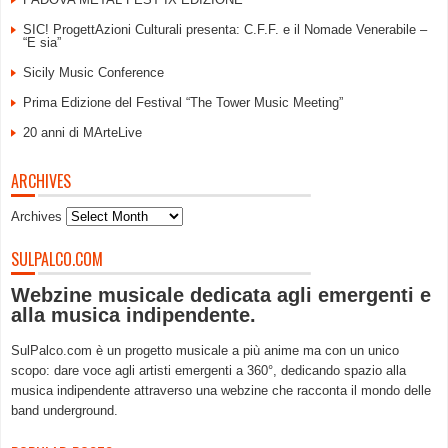
SIC! ProgettAzioni Culturali presenta: C.F.F. e il Nomade Venerabile –
“E sia”
Sicily Music Conference
Prima Edizione del Festival “The Tower Music Meeting”
20 anni di MArteLive
ARCHIVES
Archives
SULPALCO.COM
Webzine musicale dedicata agli emergenti e
alla musica indipendente.
SulPalco.com è un progetto musicale a più anime ma con un unico
scopo: dare voce agli artisti emergenti a 360°, dedicando spazio alla
musica indipendente attraverso una webzine che racconta il mondo delle
band underground.