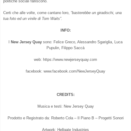
politiche sociali falliscono.
Certi che alle volte, come cantano loro,
“basterebbe un giradischi, una
tua foto ed un vinile di Tom Waits”.
INFO:
I
New Jersey Quay
sono: Felice Greco, Alessandro Sgariglia, Luca
Pupulin, Filippo Saccà
web: https://www.newjerseyquay.com
facebook: www.facebook.com/NewJerseyQuay
CREDITS:
Musica e testi: New Jersey Quay
Prodotto e Registrato da: Roberto Cola – Il Piano B – Progetti Sonori
Artwork: Hellgate Industries