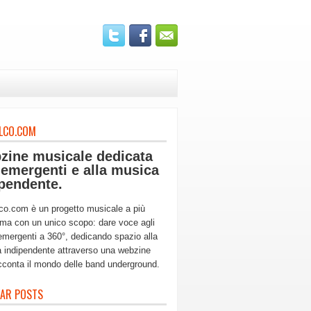
LCO.COM
zine musicale dedicata
 emergenti e alla musica
pendente.
co.com è un progetto musicale a più
ma con un unico scopo: dare voce agli
 emergenti a 360°, dedicando spazio alla
 indipendente attraverso una webzine
cconta il mondo delle band underground.
AR POSTS