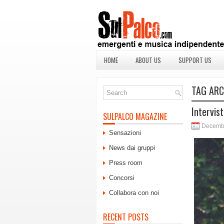
HOME
ABOUT US
SUPPORT US
TAG ARC
Intervis
SULPALCO MAGAZINE
Decembe
Sensazioni
News dai gruppi
Press room
Concorsi
Collabora con noi
RECENT POSTS