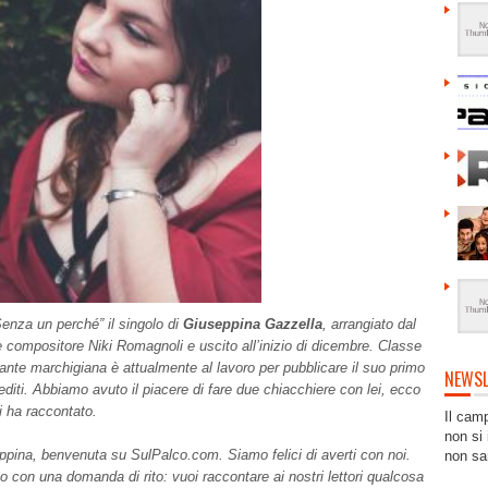
“Senza un perché” il singolo di
Giuseppina Gazzella
, arrangiato dal
 compositore Niki Romagnoli e uscito all’inizio di dicembre. Classe
tante marchigiana è attualmente al lavoro per pubblicare il suo primo
NEWSL
editi. Abbiamo avuto il piacere di fare due chiacchiere con lei, ecco
i ha raccontato.
Il cam
non si 
pina, benvenuta su SulPalco.com. Siamo felici di averti con noi.
non sa
con una domanda di rito: vuoi raccontare ai nostri lettori qualcosa