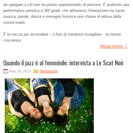
da spiegare a chi non ha potuto sperimentarlo di persona. È piuttosto una
performance artistica a 360 gradi, che attraverso l’interazione tra suoni,
musica, parole, danza e immagini fornisce una chiave di lettura della
nostra realtà.
È la miccia per accendere – o fuor di metafora risvegliare – le nostre
coscienze.
[Read more...]
Quando il jazz è al femminile: intervista a Le Scat Noir
May 26, 2019
Sensazioni