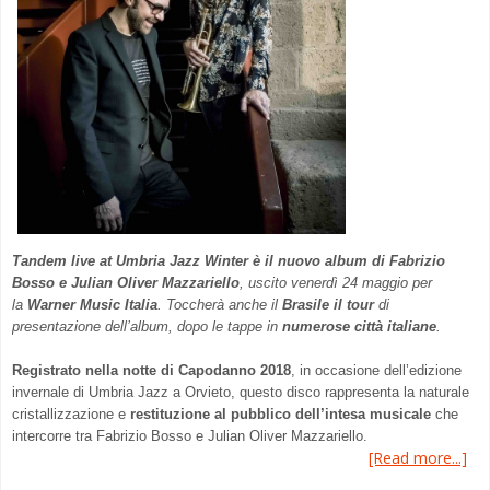
Tandem live at Umbria Jazz Winter
è il nuovo album di Fabrizio
Bosso e Julian Oliver Mazzariello
, uscito venerdì 24 maggio per
la
Warner Music Italia
. Toccherà anche il
Brasile il tour
di
presentazione dell’album, dopo le tappe in
numerose città italiane
.
Registrato nella notte di Capodanno 2018
, in occasione dell’edizione
invernale di Umbria Jazz a Orvieto, questo disco rappresenta la naturale
cristallizzazione e
restituzione al pubblico dell’intesa musicale
che
intercorre tra Fabrizio Bosso e Julian Oliver Mazzariello.
[Read more...]