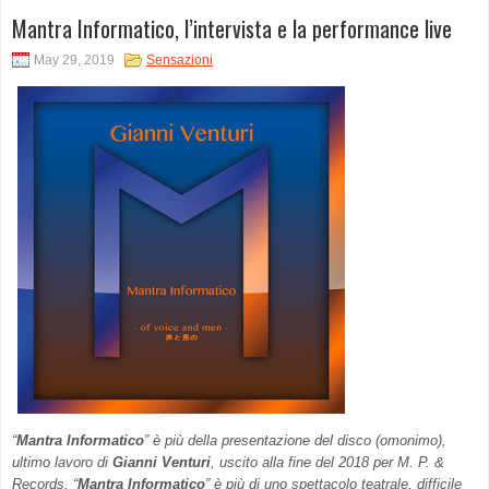
Mantra Informatico, l’intervista e la performance live
May 29, 2019
Sensazioni
“
Mantra Informatico
” è più della presentazione del disco (omonimo),
ultimo lavoro di
Gianni Venturi
, uscito alla fine del 2018 per M. P. &
Records. “
Mantra Informatico
” è più di uno spettacolo teatrale, difficile