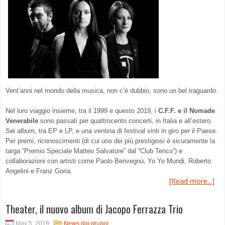
Vent’anni nel mondo della musica, non c’è dubbio, sono un bel traguardo.
Nel loro viaggio insieme, tra il 1999 e questo 2019, i
C.F.F. e il Nomade
Venerabile
sono passati per quattrocento concerti, in Italia e all’estero.
Sei album, tra EP e LP, e una ventina di festival vinti in giro per il Paese.
Per premi, riconoscimenti (di cui uno dei più prestigiosi è sicuramente la
targa “Premio Speciale Matteo Salvatore” dal “Club Tenco”) e
collaborazioni con artisti come Paolo Benvegnù, Yo Yo Mundi, Roberto
Angelini e Franz Goria.
[Read more...]
Theater, il nuovo album di Jacopo Ferrazza Trio
May 5, 2019
News dai gruppi