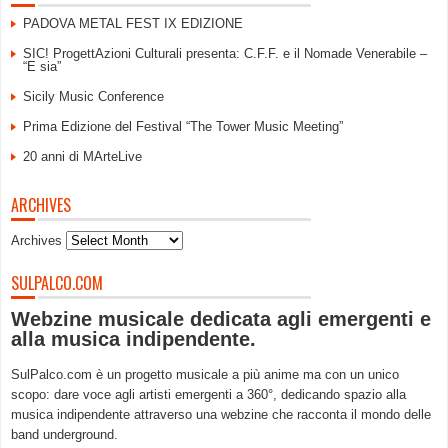
PADOVA METAL FEST IX EDIZIONE
SIC! ProgettAzioni Culturali presenta: C.F.F. e il Nomade Venerabile –
“E sia”
Sicily Music Conference
Prima Edizione del Festival “The Tower Music Meeting”
20 anni di MArteLive
ARCHIVES
Archives
SULPALCO.COM
Webzine musicale dedicata agli emergenti e
alla musica indipendente.
SulPalco.com è un progetto musicale a più anime ma con un unico
scopo: dare voce agli artisti emergenti a 360°, dedicando spazio alla
musica indipendente attraverso una webzine che racconta il mondo delle
band underground.