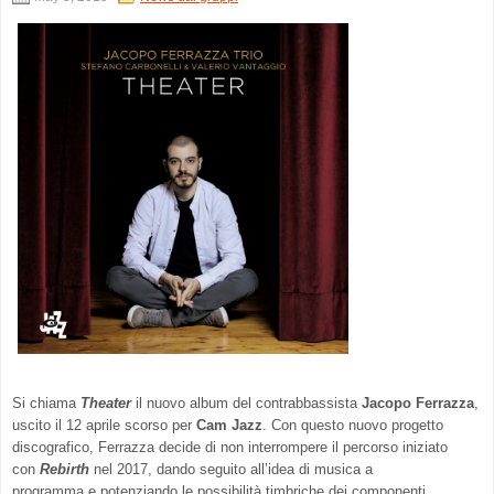
Si chiama
Theater
il nuovo album del contrabbassista
Jacopo Ferrazza
,
uscito il 12 aprile scorso per
Cam Jazz
.
Con questo nuovo progetto
discografico, Ferrazza decide di non interrompere il percorso iniziato
con
Rebirth
nel 2017, dando seguito all’idea di musica a
programma e potenziando le possibilità timbriche dei componenti.