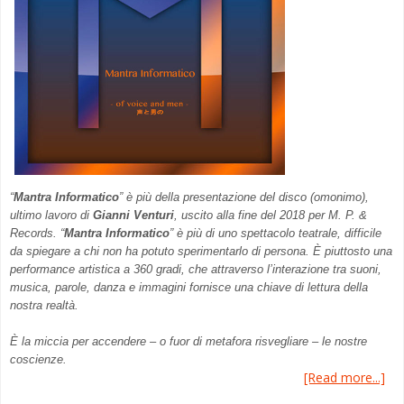
“
Mantra Informatico
” è più della presentazione del disco (omonimo),
ultimo lavoro di
Gianni Venturi
, uscito alla fine del 2018 per M. P. &
Records. “
Mantra Informatico
” è più di uno spettacolo teatrale, difficile
da spiegare a chi non ha potuto sperimentarlo di persona. È piuttosto una
performance artistica a 360 gradi, che attraverso l’interazione tra suoni,
musica, parole, danza e immagini fornisce una chiave di lettura della
nostra realtà.
È la miccia per accendere – o fuor di metafora risvegliare – le nostre
coscienze.
[Read more...]