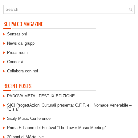
SULPALCO MAGAZINE
Sensazioni
News dai gruppi
Press room
Concorsi
Collabora con noi
RECENT POSTS
PADOVA METAL FEST IX EDIZIONE
SIC! ProgettAzioni Culturali presenta: C.F.F. e il Nomade Venerabile –
“E sia”
Sicily Music Conference
Prima Edizione del Festival “The Tower Music Meeting”
20 anni di MArteLive