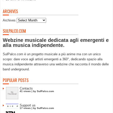
ARCHIVES
Archives
SULPALCO.COM
Webzine musicale dedicata agli emergenti e
alla musica indipendente.
SulPalco.com è un progetto musicale a più anime ma con un unico
scopo: dare voce agli artisti emergenti a 360°, dedicando spazio alla
musica indipendente attraverso una webzine che racconta il mondo delle
band underground.
POPULAR POSTS
Contacts
41 views
|
by
SulPalco.com
Support us
17 views
|
by
SulPalco.com