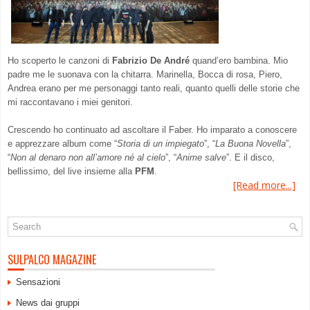
Ho scoperto le canzoni di
Fabrizio De André
quand’ero bambina. Mio
padre me le suonava con la chitarra. Marinella, Bocca di rosa, Piero,
Andrea erano per me personaggi tanto reali, quanto quelli delle storie che
mi raccontavano i miei genitori.
Crescendo ho continuato ad ascoltare il Faber. Ho imparato a conoscere
e apprezzare album come “
Storia di un impiegato
”, “
La Buona Novella
”,
“
Non al denaro non all’amore né al cielo
”, “
Anime salve
”. E il disco,
bellissimo, del live insieme alla
PFM
.
[Read more...]
SULPALCO MAGAZINE
Sensazioni
News dai gruppi