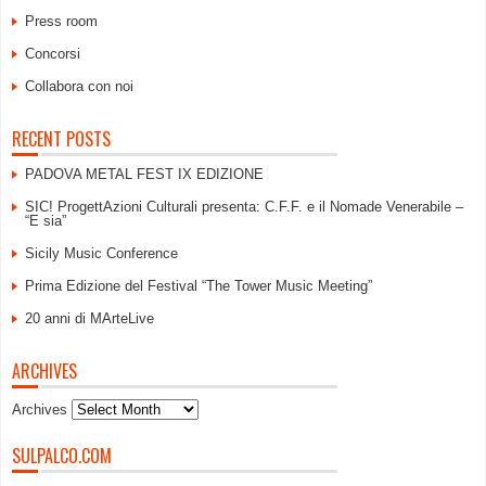
Press room
Concorsi
Collabora con noi
RECENT POSTS
PADOVA METAL FEST IX EDIZIONE
SIC! ProgettAzioni Culturali presenta: C.F.F. e il Nomade Venerabile –
“E sia”
Sicily Music Conference
Prima Edizione del Festival “The Tower Music Meeting”
20 anni di MArteLive
ARCHIVES
Archives
SULPALCO.COM