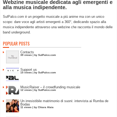
Webzine musicale dedicata agli emergenti e
alla musica indipendente.
SulPalco.com è un progetto musicale a più anime ma con un unico
scopo: dare voce agli artisti emergenti a 360°, dedicando spazio alla
musica indipendente attraverso una webzine che racconta il mondo delle
band underground.
POPULAR POSTS
Contacts
39 views
|
by
SulPalco.com
Support us
15 views
|
by
SulPalco.com
MusicRaiser – il crowdfunding musicale
12 views
|
by
SulPalco.com
Un irresistibile matrimonio di suoni: intervista ai Rumba de
Bodas
11 views
|
by
Chiara Alaia