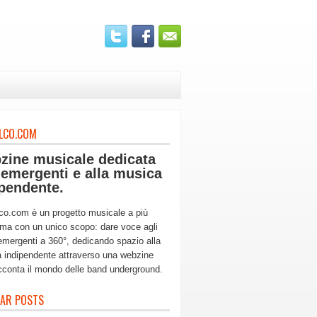
LCO.COM
zine musicale dedicata
 emergenti e alla musica
pendente.
co.com è un progetto musicale a più
ma con un unico scopo: dare voce agli
 emergenti a 360°, dedicando spazio alla
 indipendente attraverso una webzine
cconta il mondo delle band underground.
AR POSTS