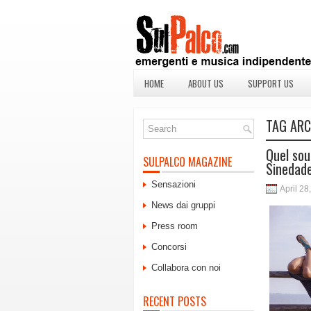
HOME
ABOUT US
SUPPORT US
TAG ARC
Quel sou
SULPALCO MAGAZINE
Sinedad
Sensazioni
April 28
News dai gruppi
Press room
Concorsi
Collabora con noi
RECENT POSTS