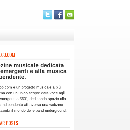
LCO.COM
zine musicale dedicata
 emergenti e alla musica
pendente.
co.com è un progetto musicale a più
ma con un unico scopo: dare voce agli
 emergenti a 360°, dedicando spazio alla
 indipendente attraverso una webzine
cconta il mondo delle band underground.
AR POSTS