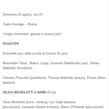
Domenica 25 agosto, ore 21
Teatro Navalge – Moena
“Lingue minoritarie, giovani e musica jazz”
DISASTER
Ensemble jazz della scuola di musica di Lana
Maximilian Tribus, Marius Lungu, Susanne Überbacher (sax), Stefan
Wallnöfer (trombone),
Clemens Plaschke (pianoforte), Thomas Wallnöfer (basso), Florian Weiss
(batteria)
SILVIA MICHELOTTI & BAND
(Friuli)
Silvia Michelotti (voce, chitarra), Leo Virgili (tastiere,
percussioni), Leonardo Duranti (chitarre), Marco D’Orlando (percussioni)