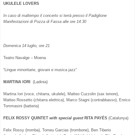
UKULELE LOVERS
In caso di maltempo il concerto si terrà presso il Padiglione
Manifestazioni
di Pozza di Fassa alle ore 14:30
Domenica 14 luglio, ore 21
Teatro Navalge – Moena
“Lingue minoritarie, giovani e musica jazz”
MARTINA IORI
(Ladinia)
Martina Iori (voce, chitarra, ukulele), Matteo Cuzzolin (sax tenore),
Matteo Rossetto (chitarra elettrica), Marco Stagni (contrabbasso), Enrico
Tommasini (batteria)
FELIX ROSSY QUINTET
with special guest
RITA PAYÉS
(Catalunya)
Felix Rossy (tromba), Tomeu Garcias (trombone), Ben Tiberio