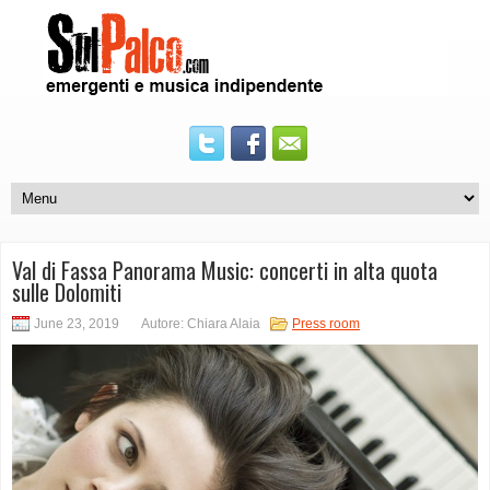
Val di Fassa Panorama Music: concerti in alta quota
sulle Dolomiti
June 23, 2019
Autore: Chiara Alaia
Press room