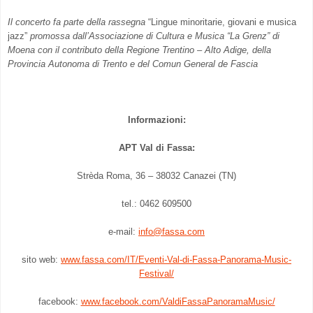
Il concerto fa parte della rassegna
“Lingue minoritarie, giovani e musica
jazz”
promossa dall’Associazione di Cultura e Musica “La Grenz” di
Moena con il contributo della Regione Trentino – Alto Adige, della
Provincia Autonoma di Trento e del Comun General de Fascia
Informazioni:
APT Val di Fassa:
Strèda Roma, 36 – 38032 Canazei (TN)
tel.: 0462 609500
e-mail:
info@fassa.com
sito web:
www.fassa.com/IT/Eventi-Val-di-Fassa-Panorama-Music-
Festival/
facebook:
www.facebook.com/ValdiFassaPanoramaMusic/