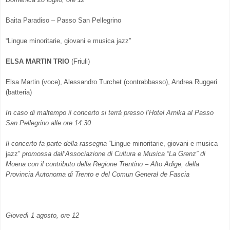
Baita Paradiso – Passo San Pellegrino
“Lingue minoritarie, giovani e musica jazz”
ELSA MARTIN TRIO
(Friuli)
Elsa Martin (voce), Alessandro Turchet (contrabbasso), Andrea Ruggeri
(batteria)
In caso di maltempo il concerto si terrà presso l’Hotel Arnika al Passo
San Pellegrino alle ore 14:30
Il concerto fa parte della rassegna
“Lingue minoritarie, giovani e musica
jazz”
promossa dall’Associazione di Cultura e Musica “La Grenz” di
Moena con il contributo della Regione Trentino – Alto Adige, della
Provincia Autonoma di Trento e del Comun General de Fascia
Giovedì 1 agosto, ore 12