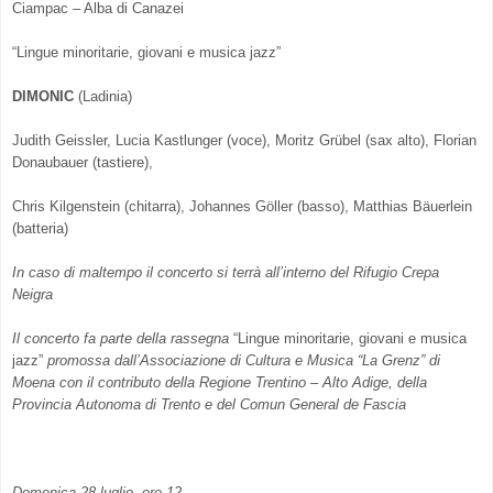
Ciampac – Alba di Canazei
“Lingue minoritarie, giovani e musica jazz”
DIMONIC
(Ladinia)
Judith Geissler, Lucia Kastlunger (voce), Moritz Grübel (sax alto), Florian
Donaubauer (tastiere),
Chris Kilgenstein (chitarra), Johannes Göller (basso), Matthias Bäuerlein
(batteria)
In caso di maltempo il concerto si terrà all’interno del Rifugio Crepa
Neigra
Il concerto fa parte della rassegna
“Lingue minoritarie, giovani e musica
jazz”
promossa dall’Associazione di Cultura e Musica “La Grenz” di
Moena con il contributo della Regione Trentino – Alto Adige, della
Provincia Autonoma di Trento e del Comun General de Fascia
Domenica 28 luglio, ore 12