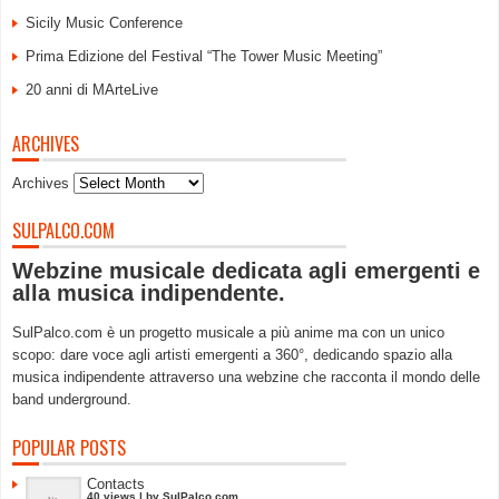
Sicily Music Conference
Prima Edizione del Festival “The Tower Music Meeting”
20 anni di MArteLive
ARCHIVES
Archives
SULPALCO.COM
Webzine musicale dedicata agli emergenti e
alla musica indipendente.
SulPalco.com è un progetto musicale a più anime ma con un unico
scopo: dare voce agli artisti emergenti a 360°, dedicando spazio alla
musica indipendente attraverso una webzine che racconta il mondo delle
band underground.
POPULAR POSTS
Contacts
40 views
|
by
SulPalco.com