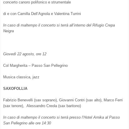
concerto canoro polifonico e strumentale
di e con Camilla Dell’Agnola e Valentina Turrini
In caso di maltempo il concerto si terrà all’interno del Rifugio Crepa
Neigra
Giovedì 22 agosto, ore 12
Col Margherita – Passo San Pellegrino
Musica classica, jazz
SAXOFOLLIA
Fabrizio Benevelli (sax soprano), Giovanni Contri (sax alto), Marco Ferri
(sax tenore), Alessandro Creola (sax baritono)
In caso di maltempo il concerto si terrà presso l’Hotel Arnika al Passo
San Pellegrino alle ore 14:30