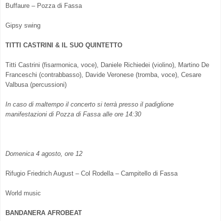
Buffaure – Pozza di Fassa
Gipsy swing
TITTI CASTRINI & IL SUO QUINTETTO
Titti Castrini (fisarmonica, voce), Daniele Richiedei (violino), Martino De
Franceschi (contrabbasso), Davide Veronese (tromba, voce), Cesare
Valbusa (percussioni)
In caso di maltempo il concerto si terrà presso il padiglione
manifestazioni di
Pozza di Fassa alle ore 14:30
Domenica 4 agosto, ore 12
Rifugio Friedrich August –
Col Rodella – Campitello di Fassa
World music
BANDANERA AFROBEAT