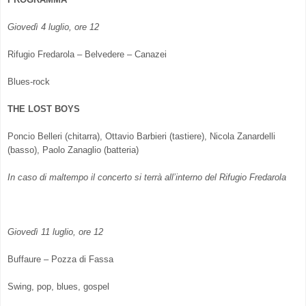
Giovedì 4 luglio, ore 12
Rifugio Fredarola – Belvedere – Canazei
Blues-rock
THE LOST BOYS
Poncio Belleri (chitarra), Ottavio Barbieri (tastiere), Nicola Zanardelli
(basso), Paolo Zanaglio (batteria)
In caso di maltempo il concerto si terrà all’interno del Rifugio Fredarola
Giovedì 11 luglio, ore 12
Buffaure – Pozza di Fassa
Swing, pop, blues, gospel