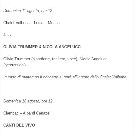
Domenica 11 agosto, ore 12
Chalet Valbona – Lusia – Moena
Jazz
OLIVIA TRUMMER & NICOLA ANGELUCCI
Olivia Trummer (pianoforte, tastiere, voce), Nicola Angelucci
(percussioni)
In caso di maltempo il concerto si terrà all’interno dello Chalet Valbona
Domenica 18 agosto, ore 12
Ciampac – Alba di Canazei
CANTI DEL VIVO