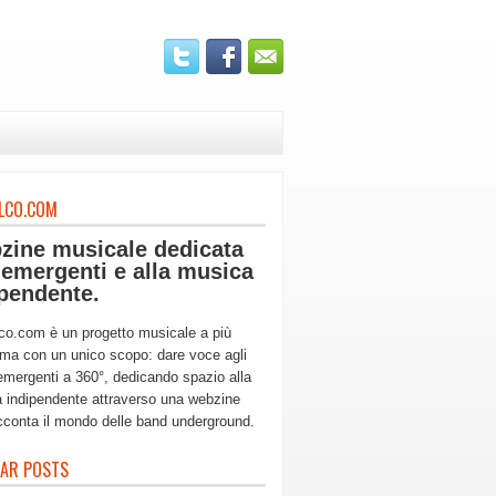
LCO.COM
zine musicale dedicata
 emergenti e alla musica
pendente.
co.com è un progetto musicale a più
ma con un unico scopo: dare voce agli
 emergenti a 360°, dedicando spazio alla
 indipendente attraverso una webzine
cconta il mondo delle band underground.
AR POSTS