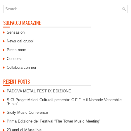
SULPALCO MAGAZINE
Sensazioni
News dai gruppi
Press room
Concorsi
Collabora con noi
RECENT POSTS
PADOVA METAL FEST IX EDIZIONE
SIC! ProgettAzioni Culturali presenta: C.F.F. e il Nomade Venerabile –
“E sia”
Sicily Music Conference
Prima Edizione del Festival “The Tower Music Meeting”
20 anni di MArteLive