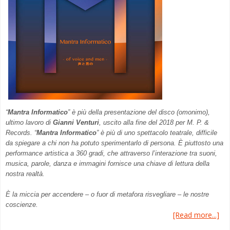
“
Mantra Informatico
” è più della presentazione del disco (omonimo),
ultimo lavoro di
Gianni Venturi
, uscito alla fine del 2018 per M. P. &
Records. “
Mantra Informatico
” è più di uno spettacolo teatrale, difficile
da spiegare a chi non ha potuto sperimentarlo di persona. È piuttosto una
performance artistica a 360 gradi, che attraverso l’interazione tra suoni,
musica, parole, danza e immagini fornisce una chiave di lettura della
nostra realtà.
È la miccia per accendere – o fuor di metafora risvegliare – le nostre
coscienze.
[Read more...]