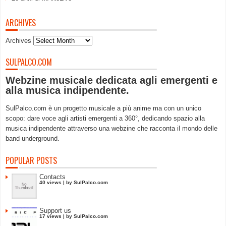
ARCHIVES
Archives
SULPALCO.COM
Webzine musicale dedicata agli emergenti e
alla musica indipendente.
SulPalco.com è un progetto musicale a più anime ma con un unico
scopo: dare voce agli artisti emergenti a 360°, dedicando spazio alla
musica indipendente attraverso una webzine che racconta il mondo delle
band underground.
POPULAR POSTS
Contacts
40 views
|
by
SulPalco.com
Support us
17 views
|
by
SulPalco.com