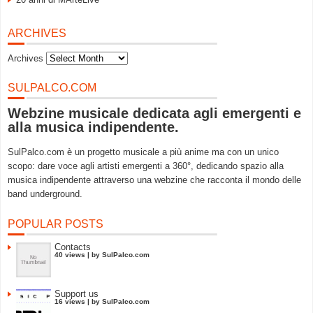
ARCHIVES
Archives
SULPALCO.COM
Webzine musicale dedicata agli emergenti e
alla musica indipendente.
SulPalco.com è un progetto musicale a più anime ma con un unico
scopo: dare voce agli artisti emergenti a 360°, dedicando spazio alla
musica indipendente attraverso una webzine che racconta il mondo delle
band underground.
POPULAR POSTS
Contacts
40 views
|
by
SulPalco.com
Support us
16 views
|
by
SulPalco.com