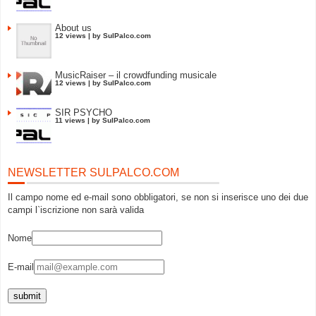
About us
12 views
|
by
SulPalco.com
MusicRaiser – il crowdfunding musicale
12 views
|
by
SulPalco.com
SIR PSYCHO
11 views
|
by
SulPalco.com
NEWSLETTER SULPALCO.COM
Il campo nome ed e-mail sono obbligatori, se non si inserisce uno dei due
campi l`iscrizione non sarà valida
Nome
E-mail