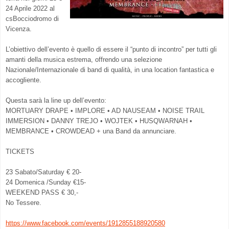
24 Aprile 2022 al
csBocciodromo di
Vicenza.
L’obiettivo dell’evento è quello di essere il “punto di incontro” per tutti gli
amanti della musica estrema, offrendo una selezione
Nazionale/Internazionale di band di qualità, in una location fantastica e
accogliente.
Questa sarà la line up dell’evento:
MORTUARY DRAPE • IMPLORE • AD NAUSEAM • NOISE TRAIL
IMMERSION • DANNY TREJO • WOJTEK • HUSQWARNAH •
MEMBRANCE • CROWDEAD + una Band da annunciare.
TICKETS
23 Sabato/Saturday € 20-
24 Domenica /Sunday €15-
WEEKEND PASS € 30,-
No Tessere.
https://www.facebook.com/events/1912855188920580