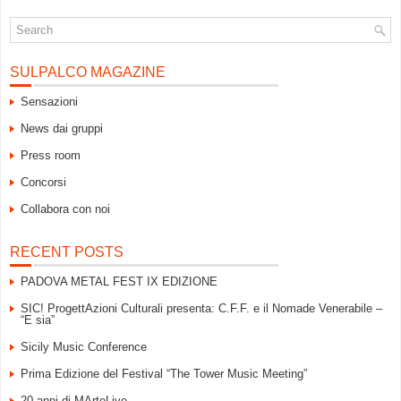
SULPALCO MAGAZINE
Sensazioni
News dai gruppi
Press room
Concorsi
Collabora con noi
RECENT POSTS
PADOVA METAL FEST IX EDIZIONE
SIC! ProgettAzioni Culturali presenta: C.F.F. e il Nomade Venerabile –
“E sia”
Sicily Music Conference
Prima Edizione del Festival “The Tower Music Meeting”
20 anni di MArteLive