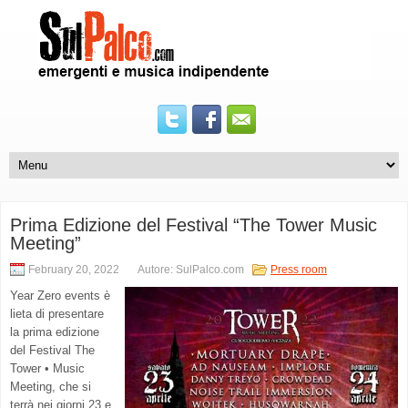
Prima Edizione del Festival “The Tower Music
Meeting”
February 20, 2022
Autore: SulPalco.com
Press room
Year Zero events è
lieta di presentare
la prima edizione
del Festival The
Tower • Music
Meeting, che si
terrà nei giorni 23 e