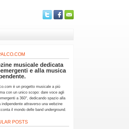
PALCO.COM
zine musicale dedicata
 emergenti e alla musica
pendente.
co.com è un progetto musicale a più
ma con un unico scopo: dare voce agli
 emergenti a 360°, dedicando spazio alla
 indipendente attraverso una webzine
cconta il mondo delle band underground.
ULAR POSTS