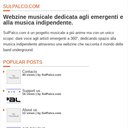
SULPALCO.COM
Webzine musicale dedicata agli emergenti e
alla musica indipendente.
SulPalco.com è un progetto musicale a più anime ma con un unico
scopo: dare voce agli artisti emergenti a 360°, dedicando spazio alla
musica indipendente attraverso una webzine che racconta il mondo delle
band underground.
POPULAR POSTS
Contacts
40 views
|
by
SulPalco.com
Support us
16 views
|
by
SulPalco.com
About us
12 views
|
by
SulPalco.com