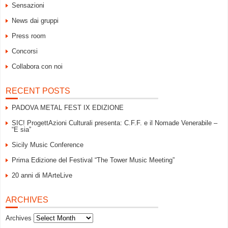
Sensazioni
News dai gruppi
Press room
Concorsi
Collabora con noi
RECENT POSTS
PADOVA METAL FEST IX EDIZIONE
SIC! ProgettAzioni Culturali presenta: C.F.F. e il Nomade Venerabile –
“E sia”
Sicily Music Conference
Prima Edizione del Festival “The Tower Music Meeting”
20 anni di MArteLive
ARCHIVES
Archives