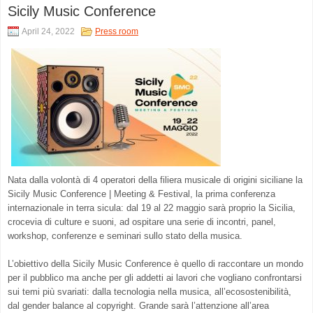
Sicily Music Conference
April 24, 2022
Press room
Nata dalla volontà di 4 operatori della filiera musicale di origini siciliane la
Sicily Music Conference | Meeting & Festival, la prima conferenza
internazionale in terra sicula: dal 19 al 22 maggio sarà proprio la Sicilia,
crocevia di culture e suoni, ad ospitare una serie di incontri, panel,
workshop, conferenze e seminari sullo stato della musica.
L’obiettivo della Sicily Music Conference è quello di raccontare un mondo
per il pubblico ma anche per gli addetti ai lavori che vogliano confrontarsi
sui temi più svariati: dalla tecnologia nella musica, all’ecosostenibilità,
dal gender balance al copyright. Grande sarà l’attenzione all’area