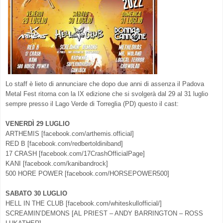
Lo staff è lieto di annunciare che dopo due anni di assenza il Padova
Metal Fest ritorna con la IX edizione che si svolgerà dal 29 al 31 luglio
sempre presso il Lago Verde di Torreglia (PD) questo il cast:
VENERDÌ 29 LUGLIO
ARTHEMIS [facebook.com/arthemis.official]
RED B [facebook.com/redbertoldiniband]
17 CRASH [facebook.com/17CrashOfficialPage]
KANI [facebook.com/kanibandrock]
500 HORE POWER [facebook.com/HORSEPOWER500]
SABATO 30 LUGLIO
HELL IN THE CLUB [facebook.com/whiteskullofficial/]
SCREAMIN’DEMONS [AL PRIEST – ANDY BARRINGTON – ROSS