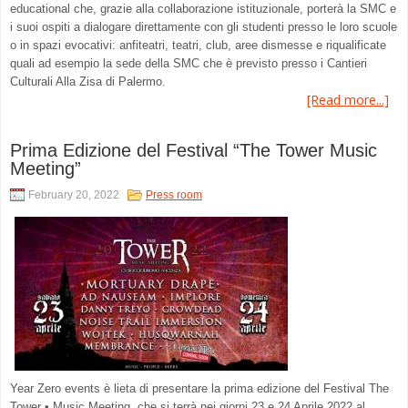
educational che, grazie alla collaborazione istituzionale, porterà la SMC e
i suoi ospiti a dialogare direttamente con gli studenti presso le loro scuole
o in spazi evocativi: anfiteatri, teatri, club, aree dismesse e riqualificate
quali ad esempio la sede della SMC che è previsto presso i Cantieri
Culturali Alla Zisa di Palermo.
[Read more...]
Prima Edizione del Festival “The Tower Music
Meeting”
February 20, 2022
Press room
Year Zero events è lieta di presentare la prima edizione del Festival The
Tower • Music Meeting, che si terrà nei giorni 23 e 24 Aprile 2022 al