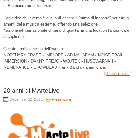
csBocciodromo di Vicenza.
L’obiettivo dell’evento è quello di essere il “punto di incontro” per tutti gli
amanti della musica estrema, offrendo una selezione
Nazionale/Internazionale di band di qualità, in una location fantastica e
accogliente.
Questa sarà la line up dell’evento:
MORTUARY DRAPE • IMPLORE • AD NAUSEAM • NOISE TRAIL
IMMERSION • DANNY TREJO • WOJTEK • HUSQWARNAH •
MEMBRANCE • CROWDEAD + una Band da annunciare.
[Read more...]
20 anni di MArteLive
December 12, 2021
Press room