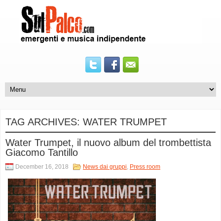
TAG ARCHIVES:
WATER TRUMPET
Water Trumpet, il nuovo album del trombettista
Giacomo Tantillo
December 16, 2018
News dai gruppi
,
Press room