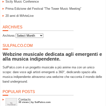
Sicily Music Conference
Prima Edizione del Festival “The Tower Music Meeting”
20 anni di MArteLive
ARCHIVES
Archives
SULPALCO.COM
Webzine musicale dedicata agli emergenti e
alla musica indipendente.
SulPalco.com è un progetto musicale a più anime ma con un unico
scopo: dare voce agli artisti emergenti a 360°, dedicando spazio alla
musica indipendente attraverso una webzine che racconta il mondo delle
band underground.
POPULAR POSTS
Contacts
39 views
|
by
SulPalco.com