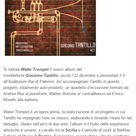
Si intitola
Water Trumpet
il nuovo album del
trombettista
Giacomo Tantillo
, uscito l’11 dicembre e presentato il 9
all’Auditorium Rai di Palermo. Ad accompagnare Tantillo in questo
progetto, totalmente auto-prodotto, un quartetto d’eccezione formato da
Andrea Rea al pianoforte, Matteo Bortone al contrabbasso ed Enrico
Morello alla batteria.
Water Trumpet
è un’opera prima, la realizzazione di un progetto in cui
Tantillo ha impegnato tutto se stesso, elaborando e limando i brani fin nel
dettaglio. Ideato nell’arco di due anni, l’album è il frutto delle esperienze
artistiche e umane, a cavallo tra la
Sicilia
e il periodo di studi al Berklee