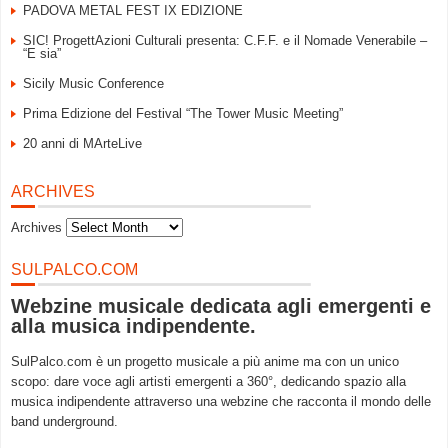
PADOVA METAL FEST IX EDIZIONE
SIC! ProgettAzioni Culturali presenta: C.F.F. e il Nomade Venerabile –
“E sia”
Sicily Music Conference
Prima Edizione del Festival “The Tower Music Meeting”
20 anni di MArteLive
ARCHIVES
Archives
SULPALCO.COM
Webzine musicale dedicata agli emergenti e
alla musica indipendente.
SulPalco.com è un progetto musicale a più anime ma con un unico
scopo: dare voce agli artisti emergenti a 360°, dedicando spazio alla
musica indipendente attraverso una webzine che racconta il mondo delle
band underground.