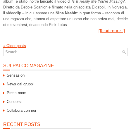
album, è stato inoltre lanciato il video di
Is It Really Me You’re Missing?
.
Diretto da Debbie Scanlon e filmato nella ghiacciata Eidsboll, in Norvegia,
il videoclip – in cui appare una
Nina Nesbitt
in gran forma – racconta di
una ragazza che, stanca di aspettare un uomo che non arriva mai, decide
di reinventarsi, rinascendo Pink Lotus.
[Read more...]
«
Older posts
SULPALCO MAGAZINE
Sensazioni
News dai gruppi
Press room
Concorsi
Collabora con noi
RECENT POSTS