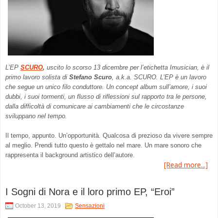
L’EP
SCURO
,
uscito lo scorso 13 dicembre per l’etichetta Imusician, è il
primo lavoro solista di
Stefano Scuro
, a.k.a. SCURO. L’EP è un lavoro
che segue un unico filo conduttore. Un concept album sull’amore, i suoi
dubbi, i suoi tormenti, un flusso di riflessioni sul rapporto tra le persone,
dalla difficoltà di comunicare ai cambiamenti che le circostanze
sviluppano nel tempo.
Il tempo, appunto. Un’opportunità. Qualcosa di prezioso da vivere sempre
al meglio. Prendi tutto questo è gettalo nel mare. Un mare sonoro che
rappresenta il background artistico dell’autore.
[Read more...]
I Sogni di Nora e il loro primo EP, “Eroi”
October 13, 2019
Sensazioni