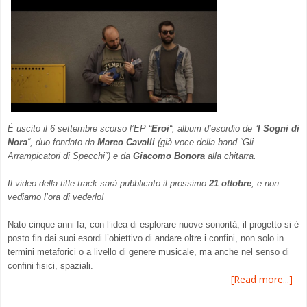
È uscito il 6 settembre scorso l’EP “
Eroi
“, album d’esordio de “
I Sogni di
Nora
“, duo fondato da
Marco Cavalli
(già voce della band “Gli
Arrampicatori di Specchi”) e da
Giacomo Bonora
alla chitarra.
Il video della title track sarà pubblicato il prossimo
21 ottobre
, e non
vediamo l’ora di vederlo!
Nato cinque anni fa, con l’idea di esplorare nuove sonorità, il progetto si è
posto fin dai suoi esordi l’obiettivo di andare oltre i confini, non solo in
termini metaforici o a livello di genere musicale, ma anche nel senso di
confini fisici, spaziali.
[Read more...]