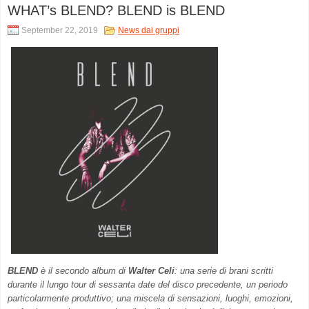
WHAT’s BLEND? BLEND is BLEND
September 22, 2019
News dai gruppi
BLEND
è il secondo album di
Walter Celi
: una serie di brani scritti
durante il lungo tour di sessanta date del disco precedente, un periodo
particolarmente produttivo; una miscela di sensazioni, luoghi, emozioni,