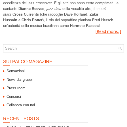
eccellenza del jazz
crossover
. E gli altri non sono certo comprimari: la
cantante
Dianne Reeves
,
jazz diva
della vocalità afro, il trio
all
stars
Cross Currents
(che raccoglie
Dave Holland
,
Zakir
Hussain
e
Chris Potter
), il trio del sopraffino pianista
Fred Hersch
,
un’autorità della musica brasiliana come
Hermeto Pascoal
.
[Read more...]
SULPALCO MAGAZINE
Sensazioni
News dai gruppi
Press room
Concorsi
Collabora con noi
RECENT POSTS