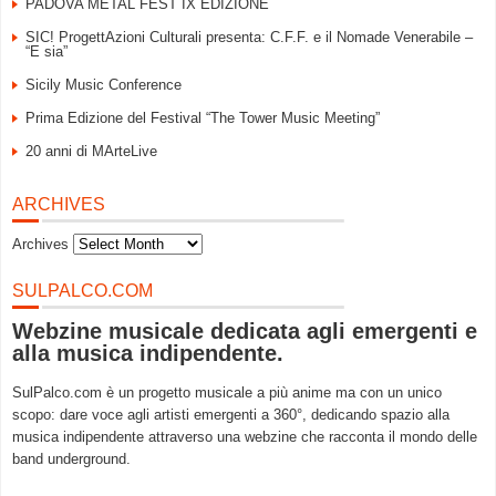
PADOVA METAL FEST IX EDIZIONE
SIC! ProgettAzioni Culturali presenta: C.F.F. e il Nomade Venerabile –
“E sia”
Sicily Music Conference
Prima Edizione del Festival “The Tower Music Meeting”
20 anni di MArteLive
ARCHIVES
Archives
SULPALCO.COM
Webzine musicale dedicata agli emergenti e
alla musica indipendente.
SulPalco.com è un progetto musicale a più anime ma con un unico
scopo: dare voce agli artisti emergenti a 360°, dedicando spazio alla
musica indipendente attraverso una webzine che racconta il mondo delle
band underground.