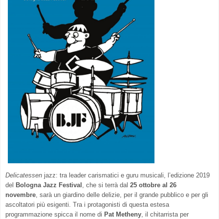
Delicatessen
jazz: tra leader carismatici e guru musicali, l’edizione 2019
del
Bologna Jazz Festival
, che si terrà dal
25
ottobre al 26
novembre
, sarà un giardino delle delizie, per il grande pubblico e per gli
ascoltatori più esigenti. Tra i protagonisti di questa estesa
programmazione spicca il nome di
Pat Metheny
, il chitarrista per