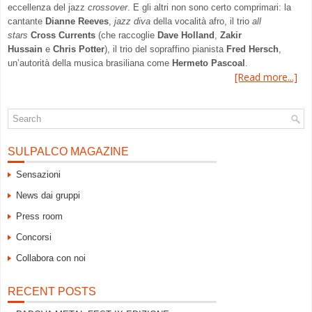
eccellenza del jazz
crossover
. E gli altri non sono certo comprimari: la
cantante
Dianne Reeves
,
jazz diva
della vocalità afro, il trio
all
stars
Cross Currents
(che raccoglie
Dave Holland
,
Zakir
Hussain
e
Chris Potter
), il trio del sopraffino pianista
Fred Hersch
,
un’autorità della musica brasiliana come
Hermeto Pascoal
.
[Read more...]
SULPALCO MAGAZINE
Sensazioni
News dai gruppi
Press room
Concorsi
Collabora con noi
RECENT POSTS