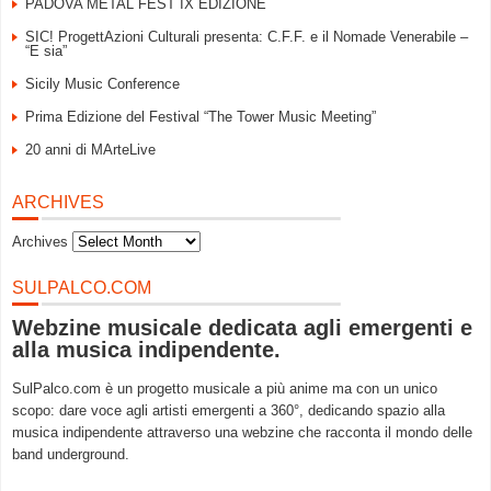
PADOVA METAL FEST IX EDIZIONE
SIC! ProgettAzioni Culturali presenta: C.F.F. e il Nomade Venerabile –
“E sia”
Sicily Music Conference
Prima Edizione del Festival “The Tower Music Meeting”
20 anni di MArteLive
ARCHIVES
Archives
SULPALCO.COM
Webzine musicale dedicata agli emergenti e
alla musica indipendente.
SulPalco.com è un progetto musicale a più anime ma con un unico
scopo: dare voce agli artisti emergenti a 360°, dedicando spazio alla
musica indipendente attraverso una webzine che racconta il mondo delle
band underground.