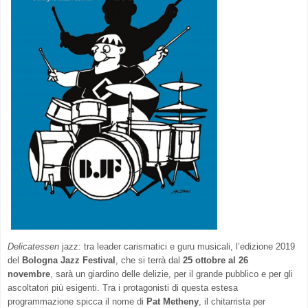
Delicatessen
jazz: tra leader carismatici e guru musicali, l’edizione 2019
del
Bologna Jazz Festival
, che si terrà dal
25
ottobre al 26
novembre
, sarà un giardino delle delizie, per il grande pubblico e per gli
ascoltatori più esigenti. Tra i protagonisti di questa estesa
programmazione spicca il nome di
Pat Metheny
, il chitarrista per