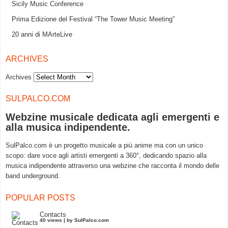
Sicily Music Conference
Prima Edizione del Festival “The Tower Music Meeting”
20 anni di MArteLive
ARCHIVES
Archives
SULPALCO.COM
Webzine musicale dedicata agli emergenti e
alla musica indipendente.
SulPalco.com è un progetto musicale a più anime ma con un unico
scopo: dare voce agli artisti emergenti a 360°, dedicando spazio alla
musica indipendente attraverso una webzine che racconta il mondo delle
band underground.
POPULAR POSTS
Contacts
40 views
|
by
SulPalco.com