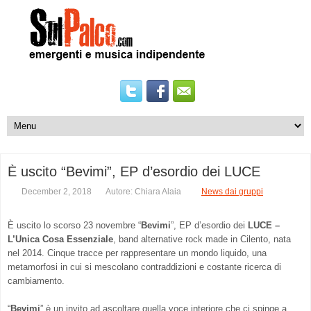
È uscito “Bevimi”, EP d’esordio dei LUCE
December 2, 2018
Autore: Chiara Alaia
News dai gruppi
È uscito lo scorso 23 novembre “
Bevimi
”, EP d’esordio dei
LUCE –
L’Unica Cosa Essenziale
, band alternative rock made in Cilento, nata
nel 2014. Cinque tracce per rappresentare un mondo liquido, una
metamorfosi in cui si mescolano contraddizioni e costante ricerca di
cambiamento.
“
Bevimi
” è un invito ad ascoltare quella voce interiore che ci spinge a